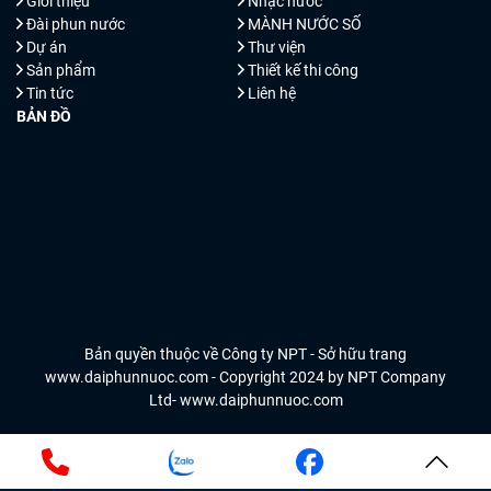
Giới thiệu
Nhạc nước
Đài phun nước
MÀNH NƯỚC SỐ
Dự án
Thư viện
Sản phẩm
Thiết kế thi công
Tin tức
Liên hệ
BẢN ĐỒ
Bản quyền thuộc về Công ty NPT - Sở hữu trang
www.daiphunnuoc.com - Copyright 2024 by NPT Company
Ltd- www.daiphunnuoc.com