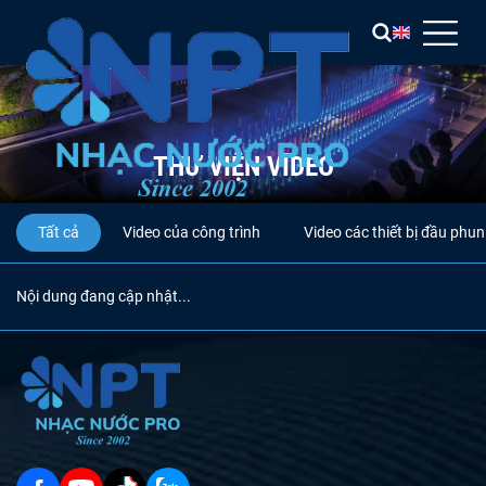
THƯ VIỆN VIDEO
Tất cả
Video của công trình
Video các thiết bị đầu phun
Nội dung đang cập nhật...