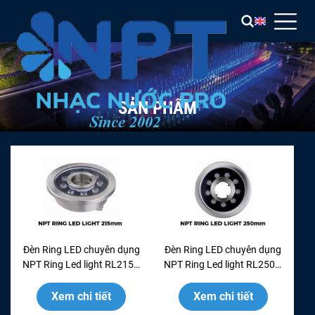
SẢN PHẨM
Đèn Ring LED chuyên dụng
Đèn Ring LED chuyên dụng
NPT Ring Led light RL215G
NPT Ring Led light RL250G
- INOX 304
- INOX 304
Xem chi tiết
Xem chi tiết