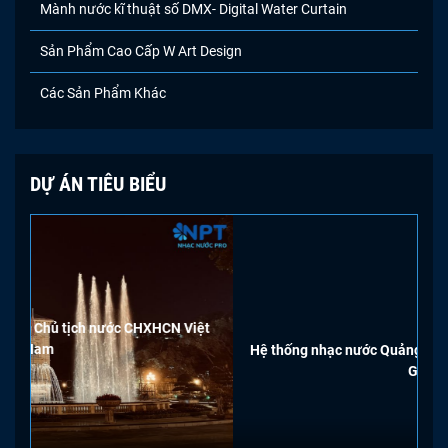
Mành nước kĩ thuật số DMX- Digital Water Curtain
Sản Phẩm Cao Cấp W Art Design
Các Sản Phẩm Khác
DỰ ÁN TIÊU BIỂU
Việt
Hệ thống nhạc nước Quảng trường Biển - Sầm Sơn - Sun
Group