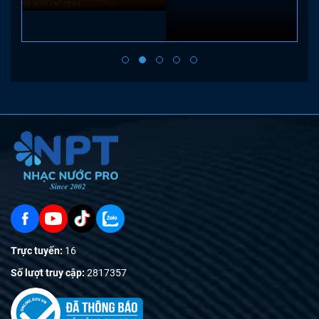
Trực tuyến:
16
Số lượt truy cập:
2817357