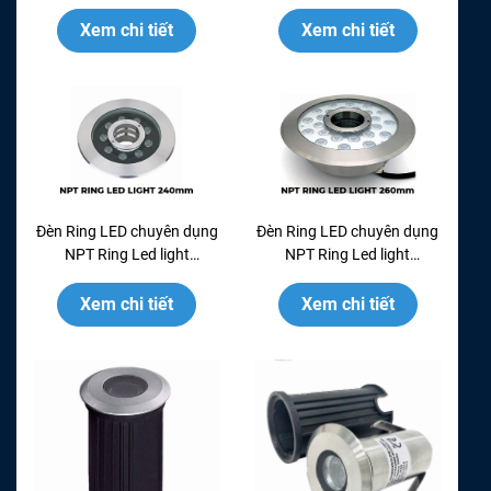
RL200GM - INOX 304
RL220GM - INOX 304
Xem chi tiết
Xem chi tiết
Đèn Ring LED chuyên dụng
Đèn Ring LED chuyên dụng
NPT Ring Led light
NPT Ring Led light
RL240GM - INOX 304
RL260GM - INOX 304
Xem chi tiết
Xem chi tiết