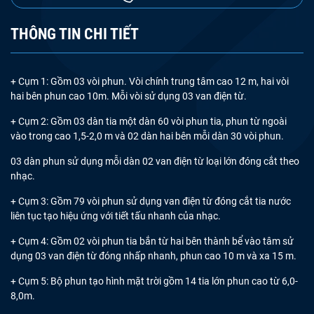
THÔNG TIN CHI TIẾT
+ Cụm 1: Gồm 03 vòi phun. Vòi chính trung tâm cao 12 m, hai vòi
hai bên phun cao 10m. Mỗi vòi sử dụng 03 van điện từ.
+ Cụm 2: Gồm 03 dàn tia một dàn 60 vòi phun tia, phun từ ngoài
vào trong cao 1,5-2,0 m và 02 dàn hai bên mỗi dàn 30 vòi phun.
03 dàn phun sử dụng mỗi dàn 02 van điện từ loại lớn đóng cắt theo
nhạc.
+ Cụm 3: Gồm 79 vòi phun sử dụng van điện từ đóng cắt tia nước
liên tục tạo hiệu ứng với tiết tấu nhanh của nhạc.
+ Cụm 4: Gồm 02 vòi phun tia bắn từ hai bên thành bể vào tâm sử
dụng 03 van điện từ đóng nhấp nhanh, phun cao 10 m và xa 15 m.
+ Cụm 5: Bộ phun tạo hình mặt trời gồm 14 tia lớn phun cao từ 6,0-
8,0m.