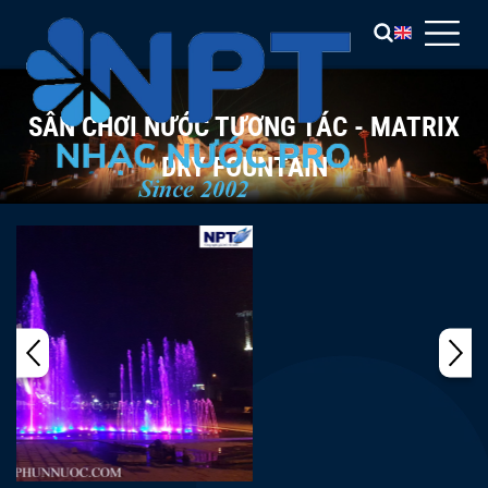
SÂN CHƠI NƯỚC TƯƠNG TÁC - MATRIX
DRY FOUNTAIN